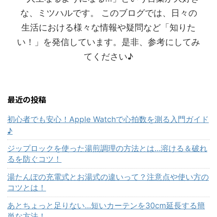
な、ミツハルです。 このブログでは、日々の
生活における様々な情報や疑問など「知りた
い！」を発信しています。是非、参考にしてみ
てください♪
最近の投稿
初心者でも安心！Apple Watchで心拍数を測る入門ガイド
♪
ジップロックを使った湯煎調理の方法とは…溶ける＆破れ
るを防ぐコツ！
湯たんぽの充電式とお湯式の違いって？注意点や使い方の
コツとは！
あとちょっと足りない…短いカーテンを30cm延長する簡
単な方法！