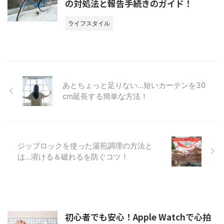
の対処法と報告手続きのガイド！
ライフスタイル
あとちょっと足りない…短いカーテンを30
cm延長する簡単な方法！
ジップロックを使った湯煎調理の方法と
は…溶ける＆破れるを防ぐコツ！
初心者でも安心！Apple Watchで心拍