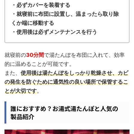
・必ずカバーを装着する
・就寝前に布団に設置し、温まったら取り除
くか端に移動する
・使用後は必ずメンテナンスを行う
就寝前の
30分間
で湯たんぽを布団に入れて、効率
的に温めることが可能です。
また、
使用後は湯たんぽをしっかり乾燥させ、カビ
の発生を防ぐために通気性の良い場所で保管するこ
とが大切です
。
誰におすすめ？お湯式湯たんぽと人気の
製品紹介