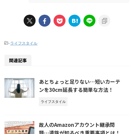
-
ライフスタイル
関連記事
あとちょっと足りない…短いカーテ
ンを30cm延長する簡単な方法！
ライフスタイル
故人のAmazonアカウント継承問
題…遺族が知るべき重要事項とは！