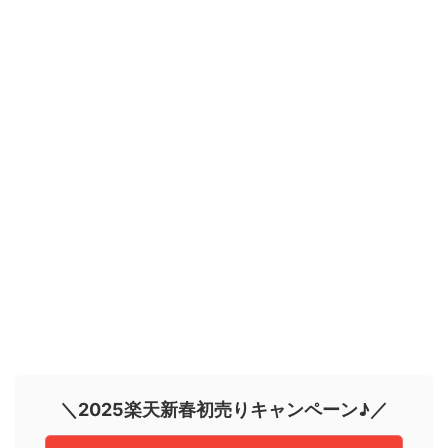
＼2025楽天新春初売りキャンペーン♪／