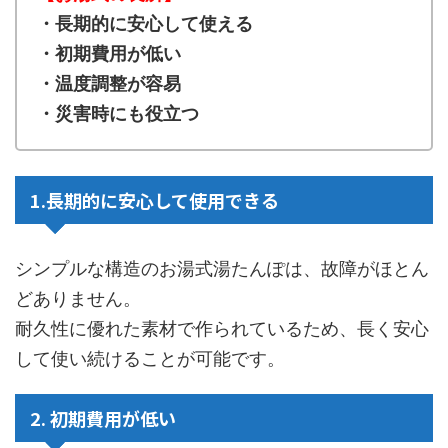
・長期的に安心して使える
・初期費用が低い
・温度調整が容易
・災害時にも役立つ
1.長期的に安心して使用できる
シンプルな構造のお湯式湯たんぽは、故障がほとん
どありません。
耐久性に優れた素材で作られているため、長く安心
して使い続けることが可能です。
2. 初期費用が低い