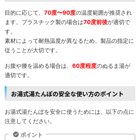
目的に応じて、
70度〜90度
の温度範囲が推奨され
ます。プラスチック製の場合は
70度前後
が適切で
す。
素材によって耐熱温度が異なるため、製品の指定に
従うことが大切です。
お腹や腰を温める場合は、
60度程度
のぬるま湯が
適切です。
お湯式湯たんぽの安全な使い方のポイント
お湯式湯たんぽを安全に使うためには、以下の点に
注意してください。
ポイント