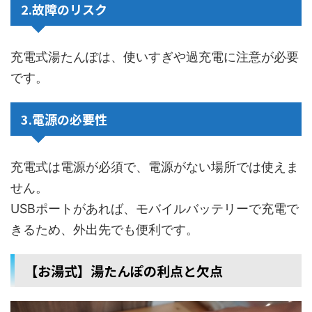
2.故障のリスク
充電式湯たんぽは、使いすぎや過充電に注意が必要
です。
3.電源の必要性
充電式は電源が必須で、電源がない場所では使えま
せん。
USBポートがあれば、モバイルバッテリーで充電で
きるため、外出先でも便利です。
【お湯式】湯たんぽの利点と欠点