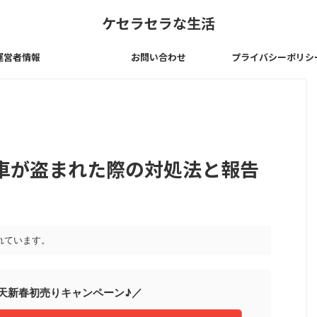
ケセラセラな生活
運営者情報
お問い合わせ
プライバシーポリシ
車が盗まれた際の対処法と報告
れています。
楽天新春初売りキャンペーン♪／