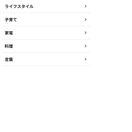
ライフスタイル
子育て
家電
料理
言葉