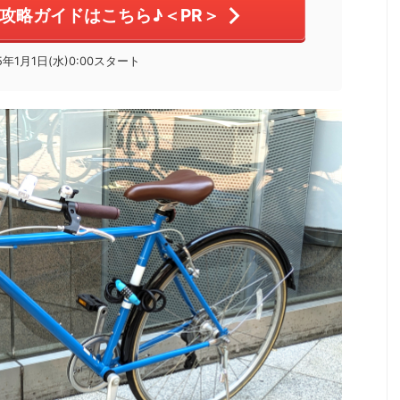
攻略ガイドはこちら♪＜PR＞
5年1月1日(水)0:00スタート