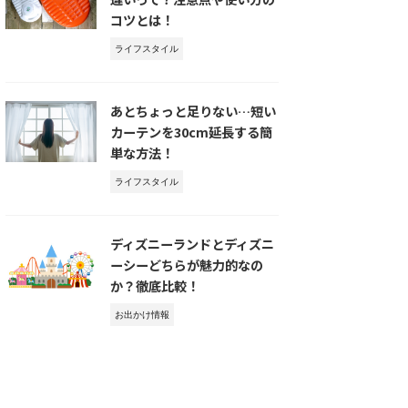
コツとは！
ライフスタイル
あとちょっと足りない…短い
カーテンを30cm延長する簡
単な方法！
ライフスタイル
ディズニーランドとディズニ
ーシーどちらが魅力的なの
か？徹底比較！
お出かけ情報