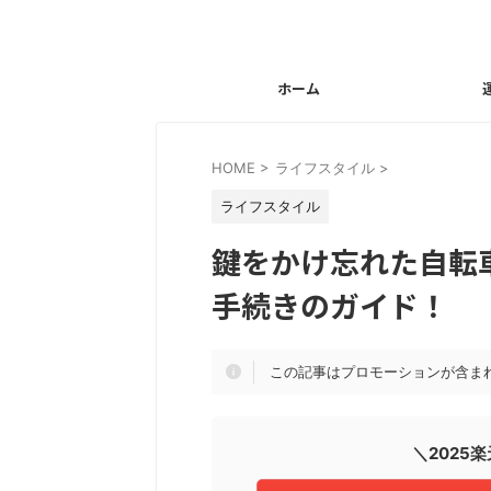
ホーム
HOME
>
ライフスタイル
>
ライフスタイル
鍵をかけ忘れた自転
手続きのガイド！
この記事はプロモーションが含ま
＼2025